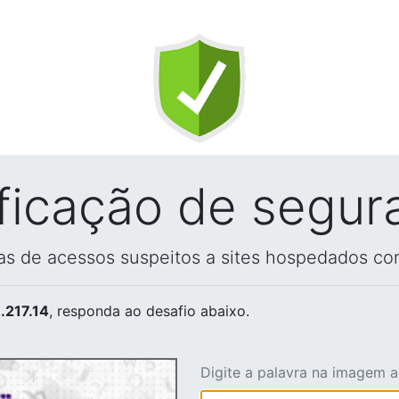
ificação de segur
vas de acessos suspeitos a sites hospedados co
.217.14
, responda ao desafio abaixo.
Digite a palavra na imagem 