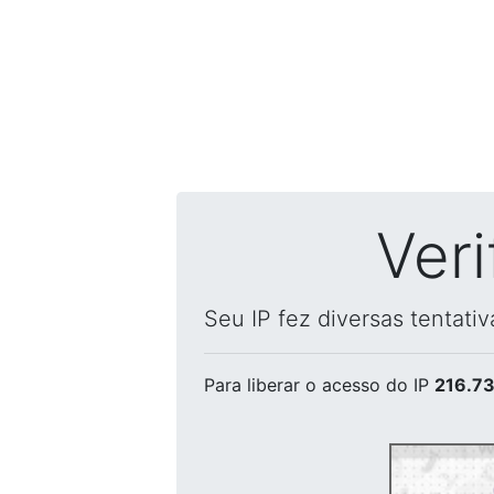
Ver
Seu IP fez diversas tentati
Para liberar o acesso
do IP
216.73