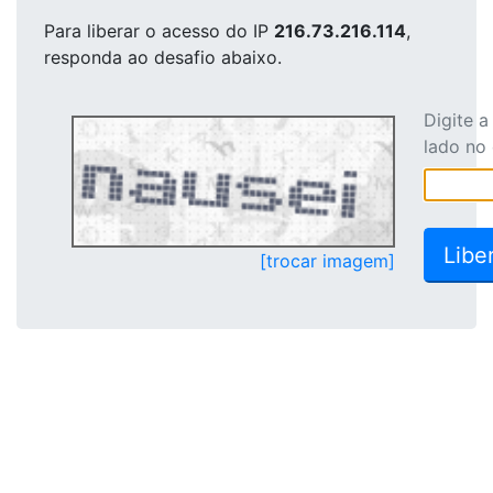
Para liberar o acesso
do IP
216.73.216.114
,
responda ao desafio abaixo.
Digite 
lado no
[trocar imagem]