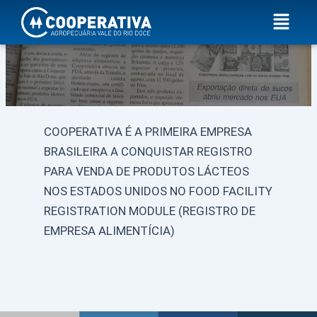
Ir
Menu
para
o
conteúdo
COOPERATIVA É A PRIMEIRA EMPRESA
BRASILEIRA A CONQUISTAR REGISTRO
PARA VENDA DE PRODUTOS LÁCTEOS
NOS ESTADOS UNIDOS NO FOOD FACILITY
REGISTRATION MODULE (REGISTRO DE
EMPRESA ALIMENTÍCIA)