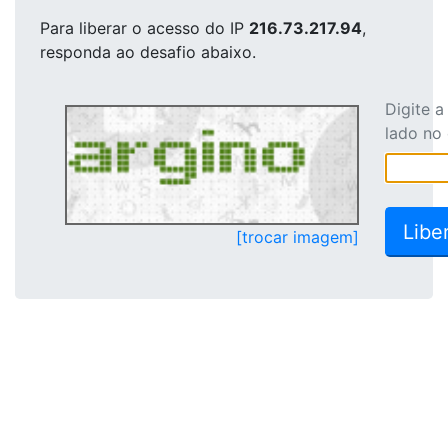
Para liberar o acesso
do IP
216.73.217.94
,
responda ao desafio abaixo.
Digite 
lado no
[trocar imagem]