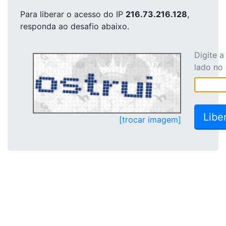
Para liberar o acesso
do IP
216.73.216.128
,
responda ao desafio abaixo.
Digite 
lado no
[trocar imagem]