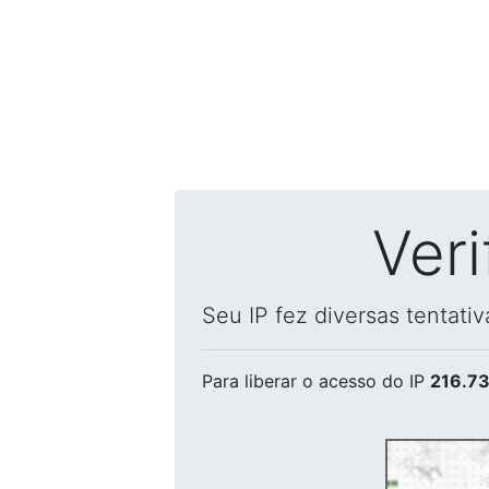
Ver
Seu IP fez diversas tentati
Para liberar o acesso
do IP
216.73