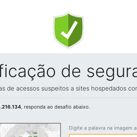
ificação de segur
vas de acessos suspeitos a sites hospedados co
.216.134
, responda ao desafio abaixo.
Digite a palavra na imagem 