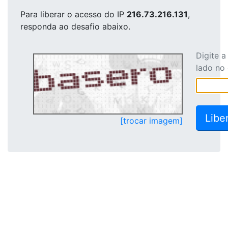
Para liberar o acesso
do IP
216.73.216.131
,
responda ao desafio abaixo.
Digite 
lado no
[trocar imagem]