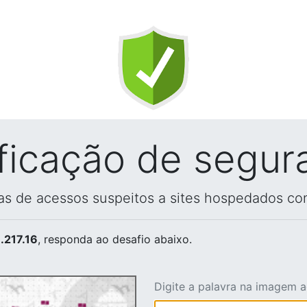
ificação de segur
vas de acessos suspeitos a sites hospedados co
.217.16
, responda ao desafio abaixo.
Digite a palavra na imagem 