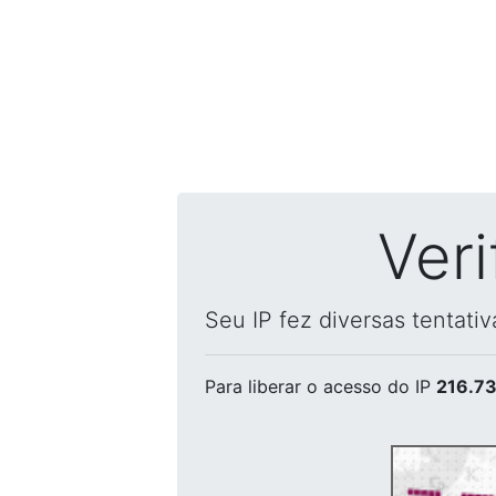
Ver
Seu IP fez diversas tentati
Para liberar o acesso
do IP
216.73