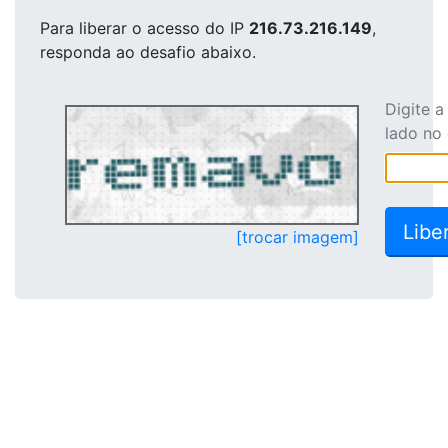
Para liberar o acesso
do IP
216.73.216.149
,
responda ao desafio abaixo.
Digite 
lado no
[trocar imagem]