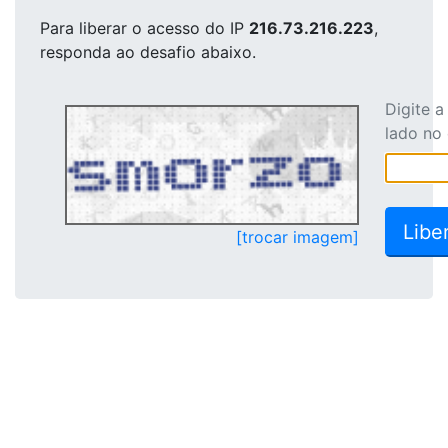
Para liberar o acesso
do IP
216.73.216.223
,
responda ao desafio abaixo.
Digite 
lado no
[trocar imagem]