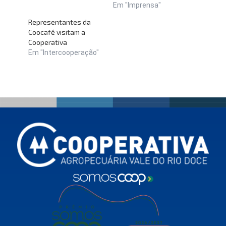
Em "Imprensa"
Representantes da
Coocafé visitam a
Cooperativa
Em "Intercooperação"