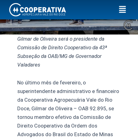
Ir
Menu
para
o
conteúdo
Gilmar de Oliveira será o presidente da
Comissão de Direito Cooperativo da 43ª
Subseção da OAB/MG de Governador
Valadares
No último mês de fevereiro, o
superintendente administrativo e financeiro
da Cooperativa Agropecuária Vale do Rio
Doce, Gilmar de Oliveira – OAB 92.895, se
tornou membro efetivo da Comissão de
Direito Cooperativo da Ordem dos
Advogados do Brasil do Estado de Minas