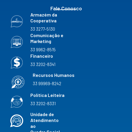
Fale Conosco
Armazém da
Cooperativa
33 3277-5130
Comunicação e
Marketing
33 9962-8515
Financeiro
33 3202-8341
Recursos Humanos
33 99969-8242
Política Leiteira
33 3202-8331
Unidade de
Atendimento
ao
Quadro Social