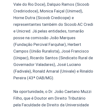
Vale do Rio Doce), Dalquio Ramos (Sicoob
Crediriodoce), Monica Faiçal (Unimed),
Horne Dutra (Sicoob Credicope) e
representantes também do Sicoob AC Credi
e Unicred. Já pelas entidades, tomarão
posse na comissão João Marques
(Fundação Percival Farquhar), Herbert
Campos (União Ruralista), José Francisco
(Unipac), Ricardo Santos (Sindicato Rural de
Governador Valadares), José Luciano
(Fadivale), Ronald Amaral (Univale) e Rinaldo
Pereira (43ª OAB/MG).
Na oportunidade, o Dr. João Caetano Muzzi
Filho, que é Doutor em Direito Tributário
pela Faculdade de Direito da Universidade