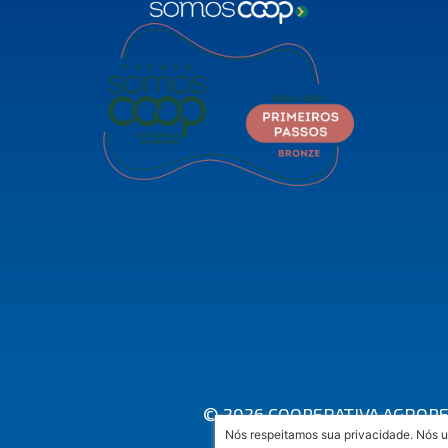
© 2026 COOPERATIVA AGROPEC
Nós respeitamos sua privacidade. Nós u
A