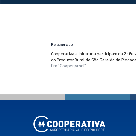
Relacionado
Cooperativa e Ibituruna participam da 2ª Fe
do Produtor Rural de São Geraldo da Piedad
Em "Cooperjornal"