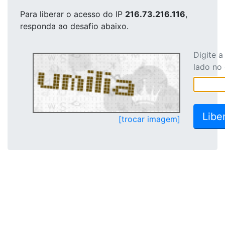
Para liberar o acesso
do IP
216.73.216.116
,
responda ao desafio abaixo.
Digite 
lado no
[trocar imagem]